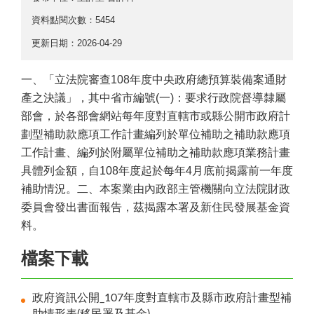
資料點閱次數：5454
更新日期：2026-04-29
一、「立法院審查108年度中央政府總預算裝備案通財
產之決議」，其中省市編號(一)：要求行政院督導隸屬
部會，於各部會網站每年度對直轄市或縣公開市政府計
劃型補助款應項工作計畫編列於單位補助之補助款應項
工作計畫、編列於附屬單位補助之補助款應項業務計畫
具體列金額，自108年度起於每年4月底前揭露前一年度
補助情況。二、本案業由內政部主管機關向立法院財政
委員會發出書面報告，茲揭露本署及新住民發展基金資
料。
檔案下載
政府資訊公開_107年度對直轄市及縣市政府計畫型補
助情形表(移民署及基金)