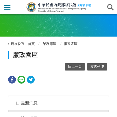
現在位置
首頁
業務專區
廉政園區
廉政園區
回上一頁
友善列印
1
最新消息