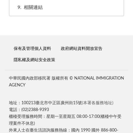
9
相關連結
保有及管理個人資料
政府網站資料開放宣告
隱私權及網站安全政策
中華民國內政部移民署 版權所有 © NATIONAL IMMIGRATION
AGENCY
地址：100213臺北市中正區廣州街15號
(本署各服務地址)
電話：(02)2388-9393
櫃檯受理服務時間：星期一至星期五 08:00-17:00(櫃檯中午受
理案件不休息)
外來人士在臺生活諮詢服務熱線：國內 1990 國外 886-800-