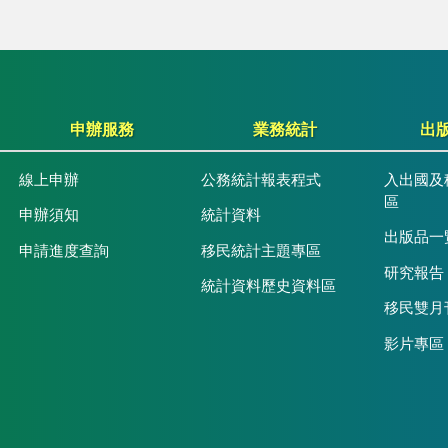
申辦服務
業務統計
出
線上申辦
公務統計報表程式
入出國及
區
申辦須知
統計資料
出版品一
申請進度查詢
移民統計主題專區
研究報告
統計資料歷史資料區
移民雙月
影片專區