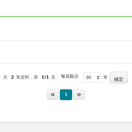
每頁顯示
共
2
筆資料，第
1/1
頁，
筆
1