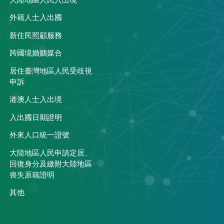
大陸地區人民入出境
外籍人士入出國
關
新住民照顧服務
跨國境婚姻媒合
居住臺灣地區人民受歧視
申訴
港澳人士入出境
入出國日期證明
外來人口統一證號
大陸地區人民申請定居、
回復身分及繳附大陸地區
喪失原籍證明
其他