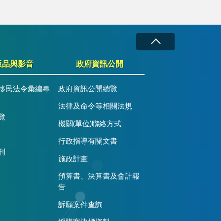
版品與影音
政府資訊公開
移民法令彙編專
政府資訊公開總覽
法律及命令等相關法規
覽
機關(單位)聯絡方式
行政指導有關文書
刊
施政計畫
預算書、決算書及會計報
告
訴願案件查詢