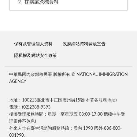
2
採購案決標資料
保有及管理個人資料
政府網站資料開放宣告
隱私權及網站安全政策
中華民國內政部移民署 版權所有 © NATIONAL IMMIGRATION
AGENCY
地址：100213臺北市中正區廣州街15號
(本署各服務地址)
電話：(02)2388-9393
櫃檯受理服務時間：星期一至星期五 08:00-17:00(櫃檯中午受
理案件不休息)
外來人士在臺生活諮詢服務熱線：國內 1990 國外 886-800-
001990。