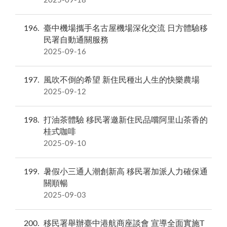
2025-09-18
196
臺中機場攜手名古屋機場深化交流 日方體驗移
民署自動通關服務
2025-09-16
197
風吹不倒的希望 新住民種出人生的快樂農場
2025-09-12
198
打油茶體驗 移民署邀新住民品嚐阿里山茶香的
桂式咖啡
2025-09-10
199
暑假小三通人潮創新高 移民署加派人力確保通
關順暢
2025-09-03
200
移民署舉辦臺中港航商座談會 宣導全面實施T