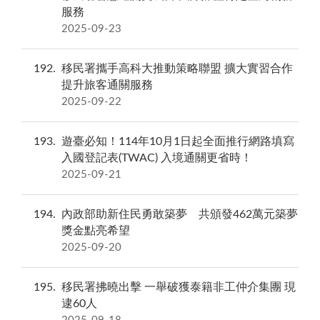
服務
2025-09-23
192
移民署攜手高科大推動策略聯盟 擴大實習合作
提升旅客通關服務
2025-09-22
193
遊臺必知！114年10月1日起全面推行網路填寫
入國登記表(TWAC) 入境通關更省時！
2025-09-21
194
內政部助新住民勇敢築夢 共頒發462萬元築夢
獎金點亮希望
2025-09-20
195
移民署拂曉出擊 一舉破獲泰籍非工仲介集團 現
逮60人