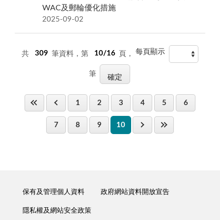
WAC及郵輪優化措施
2025-09-02
每頁顯示
共
309
筆資料，第
10/16
頁，
筆
1
2
3
4
5
6
7
8
9
10
保有及管理個人資料
政府網站資料開放宣告
隱私權及網站安全政策