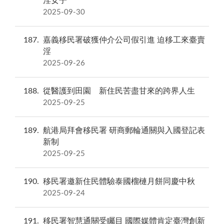
淫女子
2025-09-30
187
嘉義移民署破獲仲介公司假引進 迫移工來臺賣
淫
2025-09-26
188
從醫護到田園 新住民苦盡甘來的跨界人生
2025-09-25
189
航港局拜會移民署 研商郵輪通關與入國登記表
新制
2025-09-25
190
移民署邀新住民體驗泰國榴槤月餅同慶中秋
2025-09-24
191
移民署智慧通關受矚目 國際媒體肯定臺灣創新