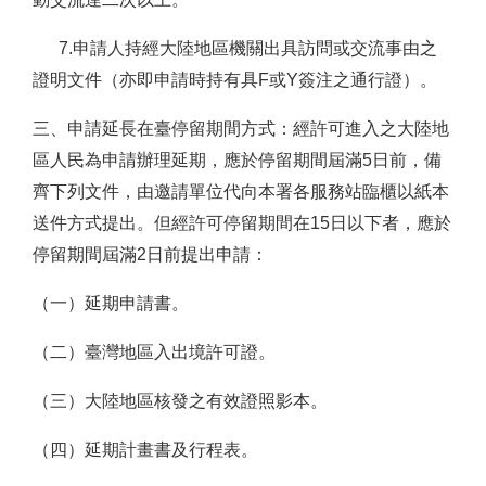
7.申請人持經大陸地區機關出具訪問或交流事由之
證明文件（亦即申請時持有具F或Y簽注之通行證）。
三、申請延長在臺停留期間方式：經許可進入之大陸地
區人民為申請辦理延期，應於停留期間屆滿5日前，備
齊下列文件，由邀請單位代向本署各服務站臨櫃以紙本
送件方式提出。但經許可停留期間在15日以下者，應於
停留期間屆滿2日前提出申請：
（
一
）
延期申請書。
（
二
）
臺灣地區入出境許可證。
（
三
）
大陸地區核發之有效證照影本。
（
四
）
延期計畫書及行程表。