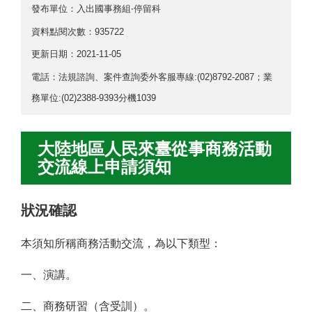
發布單位：入出國事務組‧停留科
資料點閱次數：935722
更新日期：
2021-11-05
電話：法規諮詢、案件查詢委外客服專線:(02)8792-2087；業
務單位:(02)2388-9393分機1039
大陸地區人民來臺從事商務活動
交流線上申請須知
狀況確認
本須知所稱商務活動交流，為以下類型：
一、演講。
二、商務研習（含受訓）。