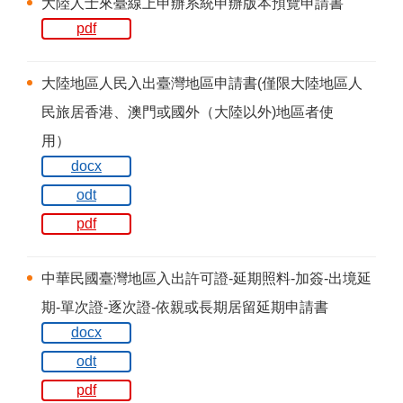
大陸人士來臺線上申辦系統申辦版本預覽申請書
pdf
大陸地區人民入出臺灣地區申請書(僅限大陸地區人
民旅居香港、澳門或國外（大陸以外)地區者使
用）
docx
odt
pdf
中華民國臺灣地區入出許可證-延期照料-加簽-出境延
期-單次證-逐次證-依親或長期居留延期申請書
docx
odt
pdf