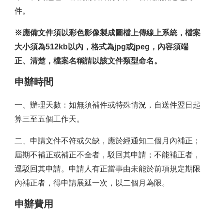
件。
※應備文件須以彩色影像製成圖檔上傳線上系統，檔案
大小須為512kb以內，格式為jpg或jpeg，內容須端
正、清楚，檔案名稱請以該文件類型命名。
申辦時間
一、辦理天數：如無須補件或特殊情況，自送件翌日起
算三至五個工作天。
二、申請文件不符或欠缺，應於經通知二個月內補正；
屆期不補正或補正不全者，駁回其申請；不能補正者，
逕駁回其申請。申請人有正當事由未能於前項規定期限
內補正者，得申請展延一次，以二個月為限。
申辦費用