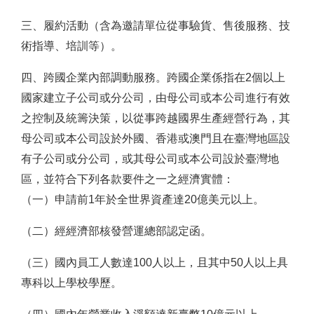
三、履約活動（含為邀請單位從事驗貨、售後服務、技
術指導、培訓等）。
四、跨國企業內部調動服務。跨國企業係指在2個以上
國家建立子公司或分公司，由母公司或本公司進行有效
之控制及統籌決策，以從事跨越國界生產經營行為，其
母公司或本公司設於外國、香港或澳門且在臺灣地區設
有子公司或分公司，或其母公司或本公司設於臺灣地
區，並符合下列各款要件之一之經濟實體：
（
一
）
申請前1年於全世界資產達20億美元以上。
（二
）
經經濟部核發營運總部認定函。
（三
）
國內員工人數達100人以上，且其中50人以上具
專科以上學校學歷。