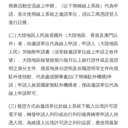
商務活動交流線上申辦」（以下簡稱線上系統）代為申
請。首次使用線上系統之邀請單位，須以工商憑證登入
進行註冊。
(二) 大陸地區人民旅居國外（大陸地區、香港及澳門以
外）者，由邀請單位代為線上申請，申請人（大陸地區
人民）另檢附申請書（須登錄邀請單位線上申請之收件
號）、大陸地區核發效期六個月以上旅行證件或足資證
明之身分文件、僑居地身分證明及在職證明等文件向我
駐外使領館、代表處或辦事處(以下簡稱駐外機構)申
請；申請人旅居國家無駐外機構者，僅由邀請單位代為
線上申請即可。
(三) 發證方式由邀請單位於線上系統下載入出境許可證
電子檔，轉發申請人列印或自行列印後再轉寄申請人持
憑入境。為維護入出境許可證之列印品質，應使用最新