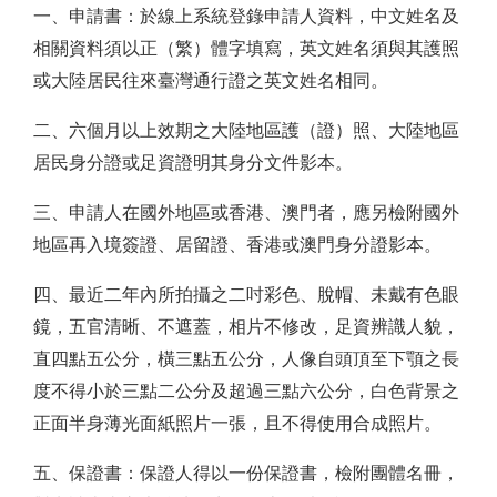
一、申請書：於線上系統登錄申請人資料，中文姓名及
相關資料須以正（繁）體字填寫，英文姓名須與其護照
或大陸居民往來臺灣通行證之英文姓名相同。
二、六個月以上效期之大陸地區護（證）照、大陸地區
居民身分證或足資證明其身分文件影本。
三、申請人在國外地區或香港、澳門者，應另檢附國外
地區再入境簽證、居留證、香港或澳門身分證影本。
四、最近二年內所拍攝之二吋彩色、脫帽、未戴有色眼
鏡，五官清晰、不遮蓋，相片不修改，足資辨識人貌，
直四點五公分，橫三點五公分，人像自頭頂至下顎之長
度不得小於三點二公分及超過三點六公分，白色背景之
正面半身薄光面紙照片一張，且不得使用合成照片。
五、保證書：保證人得以一份保證書，檢附團體名冊，