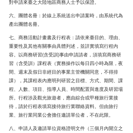
對申請來臺之大陸地區商務人士予以保證。
六、團體名冊：於線上系統送出申請案時，由系統代為
產出團體名冊。
七、商務活動計畫書及行程表：請依來臺目的、理由、
重要性及其他有關事由具體列述，並詳實填寫行程內
容。以商務研習(含受訓)事由申請請者，須填寫商務研
習（含受訓）課程表（實務操作以每日四小時為限，夜
間、週末及假日非經目的事業主管機關同意，不得排
課），其課程表內應明列研習之目標、方式、期間、課
程、人數、項目、指導人員、時間配置與進度及研習場
所。行程涉及觀光旅遊者，應由綜合或甲種旅行業接
待，請於行程表填寫接待旅行業聯絡資料。但由旅行
業、旅行業同業公會擔任邀請單位者，不在此限。
八、申請人及邀請單位資格證明文件（三個月內開立之