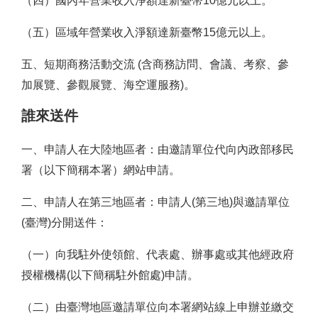
（四
）
國內年營業收入淨額達新臺幣10億元以上。
（五
）
區域年營業收入淨額達新臺幣15億元以上。
五、短期商務活動交流 (含商務訪問、會議、考察、參
加展覽、參觀展覽、海空運服務)。
誰來送件
一、申請人在大陸地區者：由邀請單位代向內政部移民
署（以下簡稱本署）網站申請。
二、申請人在第三地區者：申請人(第三地)與邀請單位
(臺灣)分開送件：
（
一
）
向我駐外使領館、代表處、辦事處或其他經政府
授權機構(以下簡稱駐外館處)申請。
（
二
）
由臺灣地區邀請單位向本署網站線上申辦並繳交