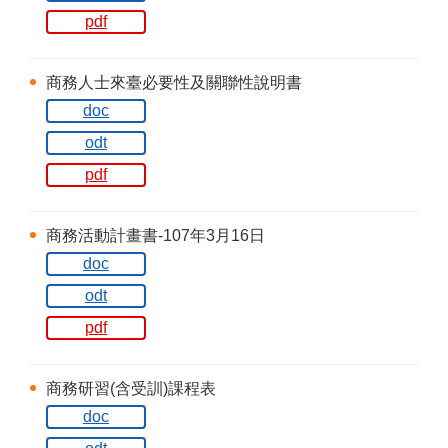
pdf
商務人士來臺必要性及關聯性說明書
doc
odt
pdf
商務活動計畫書-107年3月16日
doc
odt
pdf
商務研習(含受訓)課程表
doc