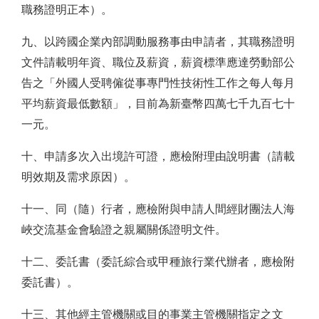
職務證明正本）。
九、以跨國企業內部調動服務事由申請者，其職務證明
文件請載明年資、職位及薪資，薪資標準應達勞動部公
告之「外國人受聘僱從事專門性技術性工作之每人每月
平均薪資最低數額」，目前為新臺幣四萬七千九百七十
一元。
十、申請多次入出境許可證，應檢附理由說明書（請載
明效期及需求原因）。
十一、同（隨）行者，應檢附與申請人間經財團法人海
峽交流基金會驗證之親屬關係證明文件。
十二、委託書（委託綜合或甲種旅行業代辦者，應檢附
委託書）。
十三、其他經主管機關或目的事業主管機關指定之文