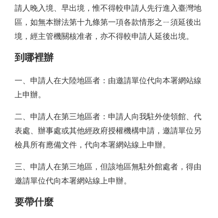
請人晚入境、早出境，惟不得較申請人先行進入臺灣地
區，如無本辦法第十九條第一項各款情形之ㄧ須延後出
境，經主管機關核准者，亦不得較申請人延後出境。
到哪裡辦
一、申請人在大陸地區者：由邀請單位代向本署網站線
上申辦。
二、申請人在第三地區者：申請人向我駐外使領館、代
表處、辦事處或其他經政府授權機構申請，邀請單位另
檢具所有應備文件，代向本署網站線上申辦。
三、申請人在第三地區，但該地區無駐外館處者，得由
邀請單位代向本署網站線上申辦。
要帶什麼