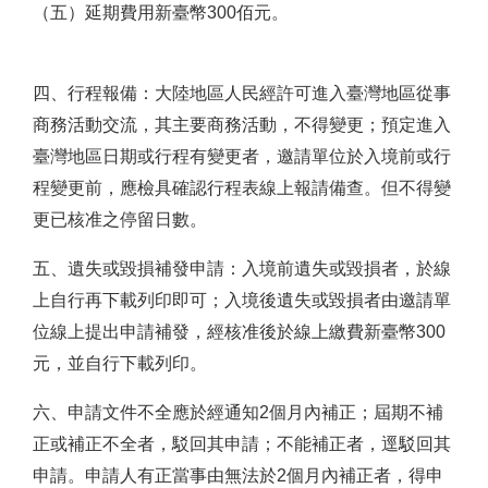
（
五
）
延期費用新臺幣300佰元。
四、行程報備：大陸地區人民經許可進入臺灣地區從事
商務活動交流，其主要商務活動，不得變更；預定進入
臺灣地區日期或行程有變更者，邀請單位於入境前或行
程變更前，應檢具確認行程表線上報請備查。但不得變
更已核准之停留日數。
五、遺失或毀損補發申請：入境前遺失或毀損者，於線
上自行再下載列印即可；入境後遺失或毀損者由邀請單
位線上提出申請補發，經核准後於線上繳費新臺幣300
元，並自行下載列印。
六、申請文件不全應於經通知2個月內補正；屆期不補
正或補正不全者，駁回其申請；不能補正者，逕駁回其
申請。申請人有正當事由無法於2個月內補正者，得申