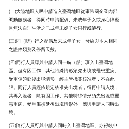
(二)大陸地區人民申請進入臺灣地區從事跨國企業內部
調動服務者，得同時申請配偶、未成年子女或身心障礙
且無法自理生活之已成年未婚子女同行或隨行。
(三)同（隨）行之配偶及未成年子女，發給與本人相同
之證件類別及停留天數。
(四)同行人員應與申請人同一航（船）班入出臺灣地
區。但有因工作、其他特殊情形須先出境或罹患重病、
受重傷須延後出境情形，經主管機關核准者，不在此
限。同行人員經依規定核准先出境者，得再申請入境；
其再入境者，除有因工作、其他特殊情形須先出境或罹
患重病、受重傷須延後出境情形外，應與申請人同時出
境。
(五)隨行人員可與申請人同時入出臺灣地區、亦得較申