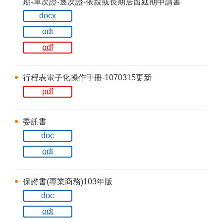
期-單次證-逐次證-依親或長期居留延期申請書
docx
odt
pdf
行程表電子化操作手冊-1070315更新
pdf
委託書
doc
odt
保證書(專業商務)103年版
doc
odt