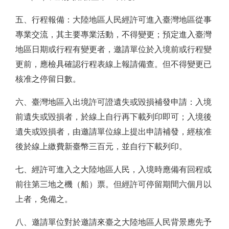
五、行程報備：大陸地區人民經許可進入臺灣地區從事
專業交流，其主要專業活動，不得變更；預定進入臺灣
地區日期或行程有變更者，邀請單位於入境前或行程變
更前，應檢具確認行程表線上報請備查。但不得變更已
核准之停留日數。
六、臺灣地區入出境許可證遺失或毀損補發申請：入境
前遺失或毀損者，於線上自行再下載列印即可；入境後
遺失或毀損者，由邀請單位線上提出申請補發，經核准
後於線上繳費新臺幣三百元，並自行下載列印。
七、經許可進入之大陸地區人民，入境時應備有回程或
前往第三地之機（船）票。但經許可停留期間六個月以
上者，免備之。
八、邀請單位對於邀請來臺之大陸地區人民背景應先予