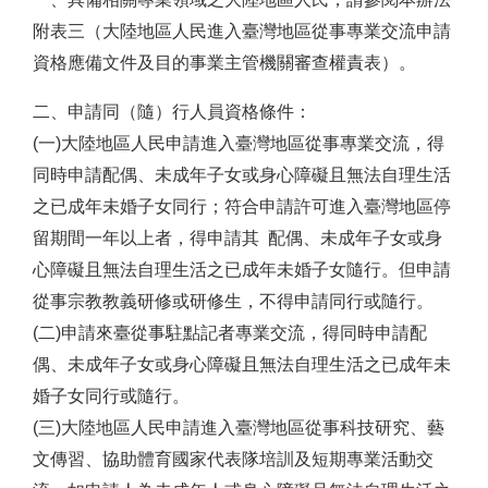
附表三（大陸地區人民進入臺灣地區從事專業交流申請
資格應備文件及目的事業主管機關審查權責表）。
二、申請同（隨）行人員資格條件：
(一)大陸地區人民申請進入臺灣地區從事專業交流，得
同時申請配偶、未成年子女或身心障礙且無法自理生活
之已成年未婚子女同行；符合申請許可進入臺灣地區停
留期間一年以上者，得申請其 配偶、未成年子女或身
心障礙且無法自理生活之已成年未婚子女隨行。但申請
從事宗教教義研修或研修生，不得申請同行或隨行。
(二)申請來臺從事駐點記者專業交流，得同時申請配
偶、未成年子女或身心障礙且無法自理生活之已成年未
婚子女同行或隨行。
(三)大陸地區人民申請進入臺灣地區從事科技研究、藝
文傳習、協助體育國家代表隊培訓及短期專業活動交