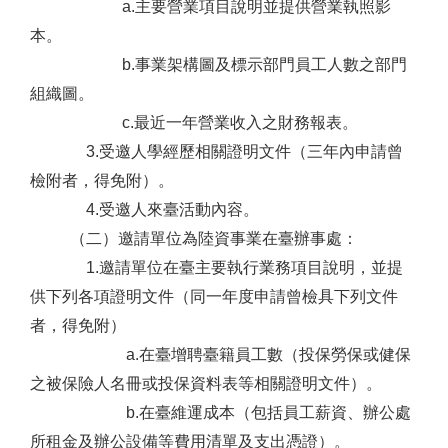
a.主要營業項目說明並提供營業執照影
本。
b.事業架構圖及標示部門員工人數之部門
組織圖。
c.最近一年營業收入之財務報表。
3.受邀人學經歷相關證明文件（三年內申請曾
檢附者，得免附）。
4.受邀人來臺活動內容。
（二）邀請單位為陸資事業在臺辦事處：
1.邀請單位在臺主要執行業務項目說明，並提
供下列各項證明文件（同一年度申請曾檢具下列文件
者，得免附）
a.在臺增聘臺籍員工數（投保勞保或健保
之被保險人名冊或投保資料表等相關證明文件）。
b.在臺維運成本（包括員工薪資、辦公處
所租金及辦公設備等費用清單及支出憑證）。