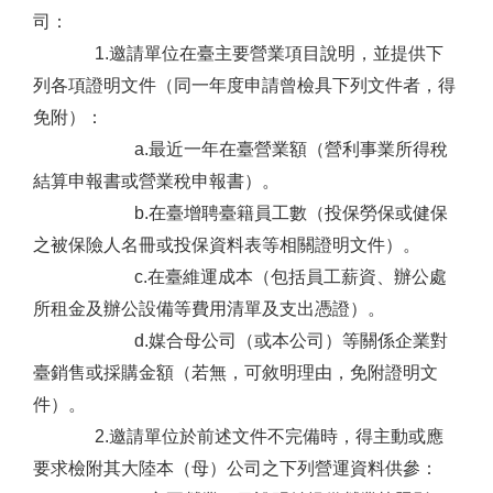
司：
1.邀請單位在臺主要營業項目說明，並提供下
列各項證明文件（同一年度申請曾檢具下列文件者，得
免附）：
a.最近一年在臺營業額（營利事業所得稅
結算申報書或營業稅申報書）。
b.在臺增聘臺籍員工數（投保勞保或健保
之被保險人名冊或投保資料表等相關證明文件）。
c.在臺維運成本（包括員工薪資、辦公處
所租金及辦公設備等費用清單及支出憑證）。
d.媒合母公司（或本公司）等關係企業對
臺銷售或採購金額（若無，可敘明理由，免附證明文
件）。
2.邀請單位於前述文件不完備時，得主動或應
要求檢附其大陸本（母）公司之下列營運資料供參：