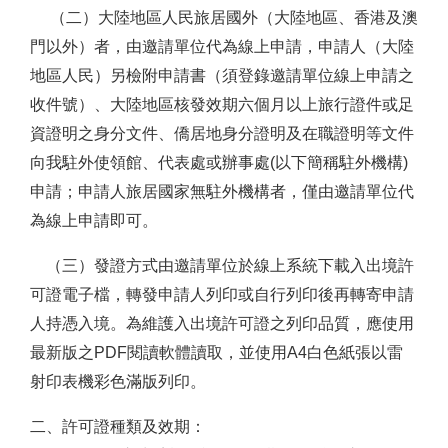
（二）大陸地區人民旅居國外（大陸地區、香港及澳
門以外）者，由邀請單位代為線上申請，申請人（大陸
地區人民）另檢附申請書（須登錄邀請單位線上申請之
收件號）、大陸地區核發效期六個月以上旅行證件或足
資證明之身分文件、僑居地身分證明及在職證明等文件
向我駐外使領館、代表處或辦事處(以下簡稱駐外機構)
申請；申請人旅居國家無駐外機構者，僅由邀請單位代
為線上申請即可。
（三）發證方式由邀請單位於線上系統下載入出境許
可證電子檔，轉發申請人列印或自行列印後再轉寄申請
人持憑入境。為維護入出境許可證之列印品質，應使用
最新版之PDF閱讀軟體讀取，並使用A4白色紙張以雷
射印表機彩色滿版列印。
二、許可證種類及效期：