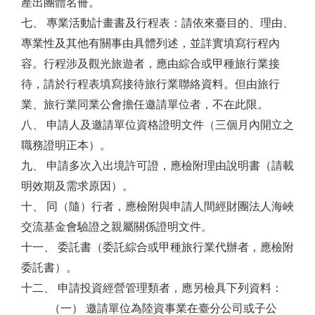
產出團體名冊。
七、 專業活動計畫書及行程表：請依來臺目的、理由、
專業性及其他有關事由具體列述，並詳實填寫行程內
容。行程涉及觀光旅遊者，應由綜合或甲種旅行業接
待，請於行程表填寫接待旅行業聯絡資料。但由旅行
業、旅行業同業公會擔任邀請單位者，不在此限。
八、 申請人及邀請單位資格證明文件（三個月內開立之
職務證明正本）。
九、 申請多次入出境許可證，應檢附理由說明書（請載
明效期及需求原因）。
十、 同（隨）行者，應檢附與申請人間經財團法人海峽
交流基金會驗證之親屬關係證明文件。
十一、 委託書（委託綜合或甲種旅行業代辦者，應檢附
委託書）。
十二、 申請投資經營管理類者，應另檢具下列資料：
（一） 邀請單位為陸資事業在臺分公司或子公