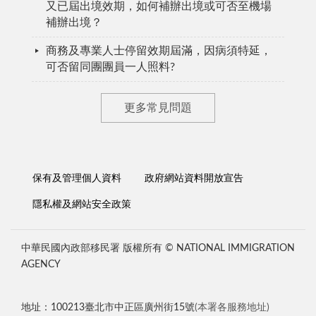
又已屆出境效期，如何補辦出境或可否至機場
補辦出境？
商務及專業人士停留效期屆滿，因病須特延，
可否留同團團員一人照料?
更多常見問題
保有及管理個人資料
政府網站資料開放宣告
隱私權及網站安全政策
中華民國內政部移民署 版權所有 © NATIONAL IMMIGRATION
AGENCY
地址：100213臺北市中正區廣州街15號
(本署各服務地址)