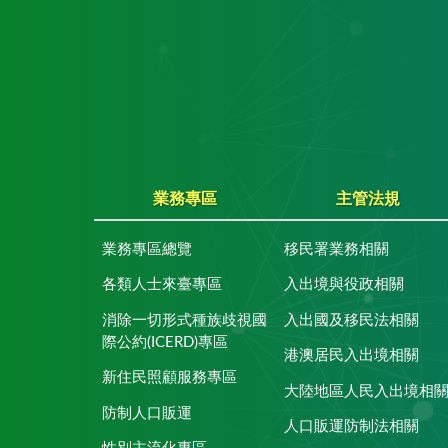
業務專區
主管法規
業務專區總覽
移民署業務相關
各類人士來臺專區
入出境與役政相關
消除一切形式種族歧視國
入出國及移民法相關
際公約(ICERD)專區
港澳居民入出境相關
新住民照顧服務專區
大陸地區人民入出境相
防制人口販運
人口販運防制法相關