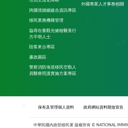
性別主流化專區
外國專業人才事務相關
跨國境婚姻媒合資訊專區
移民業務機構管理
協尋在臺觀光健檢醫美行
方不明人士
陸客來台專區
廉政園區
警察消防海巡移民空勤人
員醫療照護實施方案專區
:::
保有及管理個人資料
政府網站資料開放宣告
中華民國內政部移民署 版權所有 © NATIONAL IMMIGR