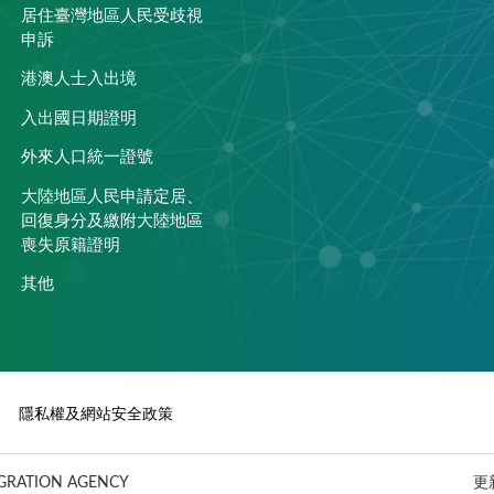
居住臺灣地區人民受歧視
申訴
港澳人士入出境
入出國日期證明
外來人口統一證號
大陸地區人民申請定居、
回復身分及繳附大陸地區
喪失原籍證明
其他
隱私權及網站安全政策
ATION AGENCY
更