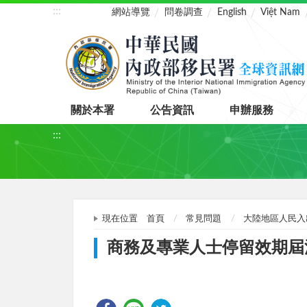
:::
網站導覽
問卷調查
English
Việt Nam
關於本署
公告資訊
申辦服務
:::
現在位置
首頁
常見問題
大陸地區人民入
商務及專業人士停留效期屆