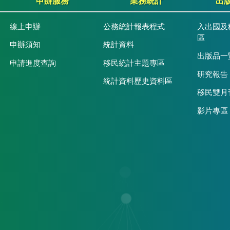
申辦服務
業務統計
出
線上申辦
公務統計報表程式
入出國及
區
申辦須知
統計資料
出版品一
申請進度查詢
移民統計主題專區
研究報告
統計資料歷史資料區
移民雙月
影片專區