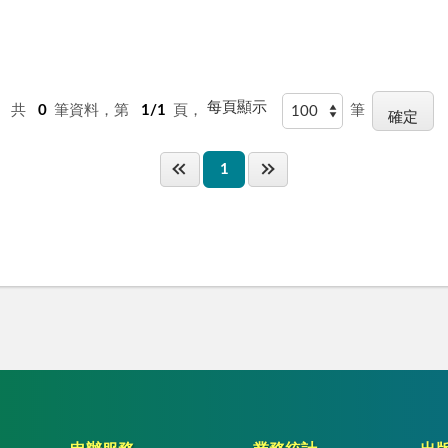
每頁顯示
共
0
筆資料，第
1/1
頁，
筆
1