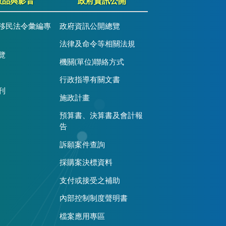
版品與影音
政府資訊公開
移民法令彙編專
政府資訊公開總覽
法律及命令等相關法規
覽
機關(單位)聯絡方式
行政指導有關文書
刊
施政計畫
預算書、決算書及會計報
告
訴願案件查詢
採購案決標資料
支付或接受之補助
內部控制制度聲明書
檔案應用專區