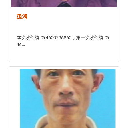
孫鴻
本次收件號 094600236860，第一次收件號 09
46...