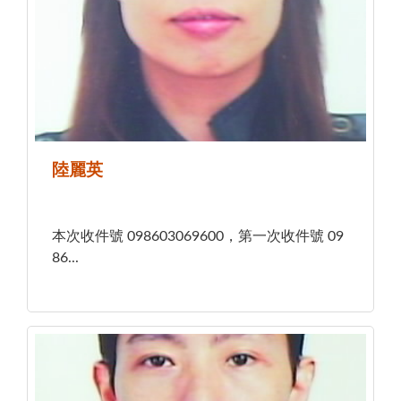
陸麗英
本次收件號 098603069600，第一次收件號 09
86...