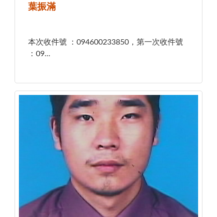
葉振滿
本次收件號 ：094600233850，第一次收件號
：09...