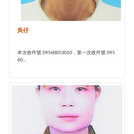
吳仔
本次收件號 09560053010，第一次收件號 095
60...