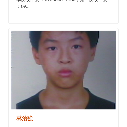
：09...
林治強