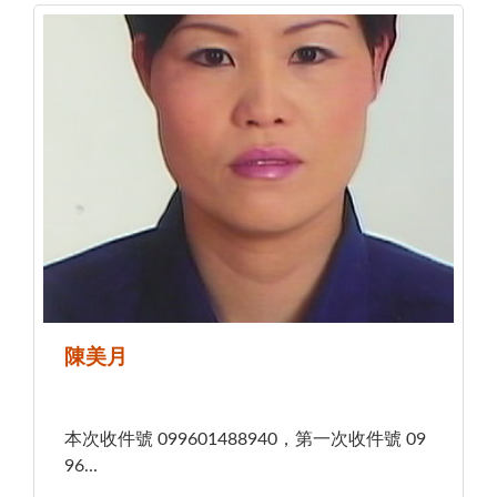
陳美月
本次收件號 099601488940，第一次收件號 09
96...