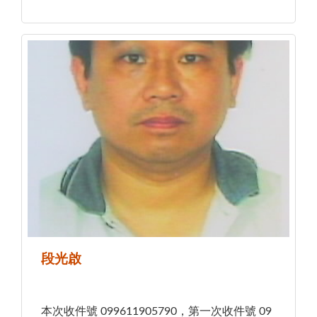
段光啟
本次收件號 099611905790，第一次收件號 09