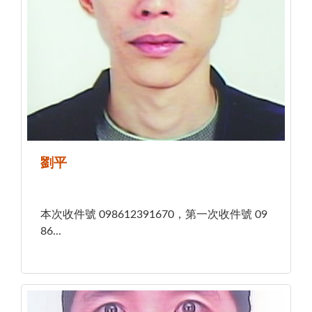
劉平
本次收件號 098612391670，第一次收件號 09
86...