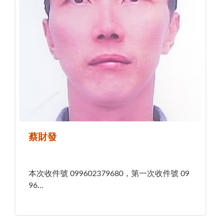
蔡財發
本次收件號 099602379680，第一次收件號 09
96...