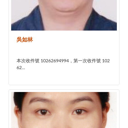
吳如林
本次收件號 10262694994，第一次收件號 102
62...