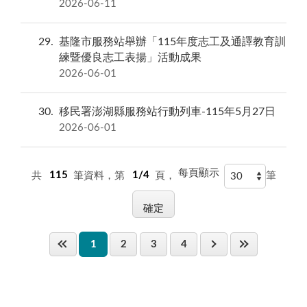
2026-06-11
29
基隆市服務站舉辦「115年度志工及通譯教育訓
練暨優良志工表揚」活動成果
2026-06-01
30
移民署澎湖縣服務站行動列車-115年5月27日
2026-06-01
每頁顯示
共
115
筆資料，第
1/4
頁，
筆
1
2
3
4