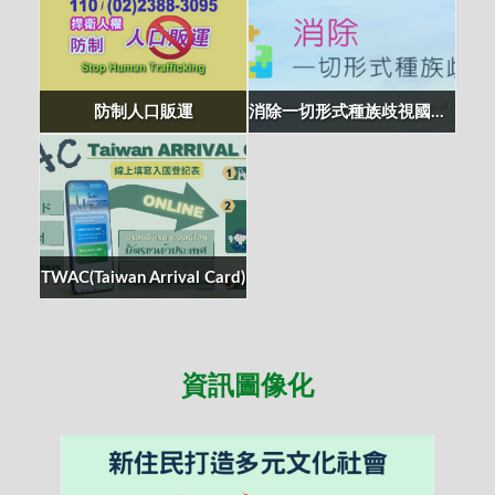
防制人口販運
消除一切形式種族歧視國際公約專區
TWAC(Taiwan Arrival Card)
資訊圖像化