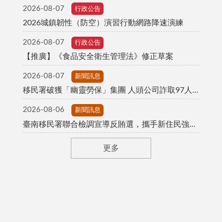
2026-08-07
行政公告
2026城鎮韌性（防空）演習行動網路降速演練
2026-08-07
行政公告
【推廣】《食品安全衛生管理法》修正草案
2026-08-07
新聞訊息
移民署破獲「幽靈勞保」集團 人頭公司詐取97人次移工配額 不法獲利近700萬元
2026-08-06
新聞訊息
臺南移民署聯合檢調宣導反賄選，攜手新住民強化廉能防護網
更多