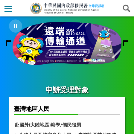
申辦受理對象
臺灣地區人民
赴國外(大陸地區)就學/僑民役男