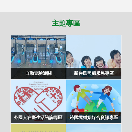
主題專區
自動查驗通關
新住民照顧服務專區
外國人在臺生活諮詢專區
跨國境婚姻媒合資訊專區