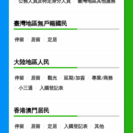
公務人員及特定身分人員
臺灣地區其他服務
臺灣地區無戶籍國民
停留
居留
定居
大陸地區人民
停留
居留
觀光
延期/加簽
專業/商務
小三通
入國登記表
香港澳門居民
停留
居留
定居
入國登記表
其他