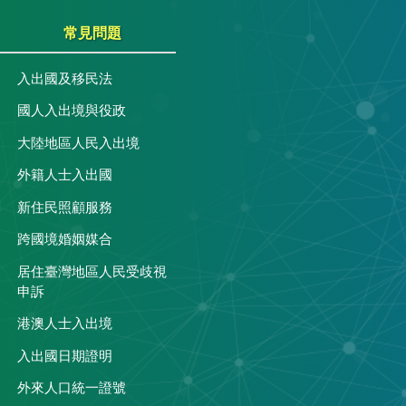
常見問題
入出國及移民法
國人入出境與役政
大陸地區人民入出境
外籍人士入出國
關
新住民照顧服務
跨國境婚姻媒合
居住臺灣地區人民受歧視
申訴
港澳人士入出境
入出國日期證明
外來人口統一證號