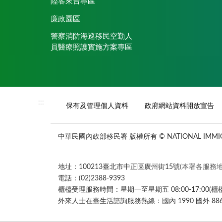
陸客來台專區
廉政園區
警察消防海巡移民空勤人
員醫療照護實施方案專區
:::
保有及管理個人資料
政府網站資料開放宣告
中華民國內政部移民署 版權所有 © NATIONAL IMMIGR
地址：100213臺北市中正區廣州街15號
(本署各服務地
電話：(02)2388-9393
櫃檯受理服務時間：星期一至星期五 08:00-17:00(
外來人士在臺生活諮詢服務熱線：國內 1990 國外 886-8