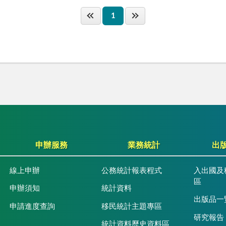
1
申辦服務
業務統計
出
線上申辦
公務統計報表程式
入出國及
區
申辦須知
統計資料
出版品一
申請進度查詢
移民統計主題專區
研究報告
統計資料歷史資料區