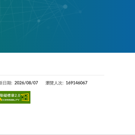
新日期:
2026/08/07
瀏覽人次:
169146067