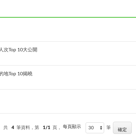
次Top 10大公開
Top 10揭曉
每頁顯示
共
4
筆資料，第
1/1
頁，
筆