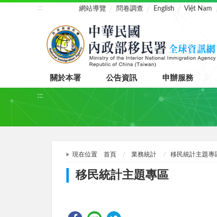
:::
網站導覽
問卷調查
English
Việt Nam
關於本署
公告資訊
申辦服務
:::
現在位置
首頁
業務統計
移民統計主題專
移民統計主題專區