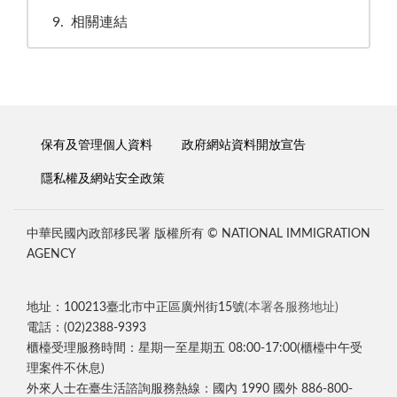
9
相關連結
保有及管理個人資料
政府網站資料開放宣告
隱私權及網站安全政策
中華民國內政部移民署 版權所有 © NATIONAL IMMIGRATION
AGENCY
地址：100213臺北市中正區廣州街15號
(本署各服務地址)
電話：(02)2388-9393
櫃檯受理服務時間：星期一至星期五 08:00-17:00(櫃檯中午受
理案件不休息)
外來人士在臺生活諮詢服務熱線：國內 1990 國外 886-800-