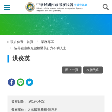
現在位置
首頁
業務專區
協尋在臺觀光健檢醫美行方不明人士
洪炎英
回上一頁
友善列印
發布日期：
2019-04-22
發布單位：入出國事務組‧陸務科