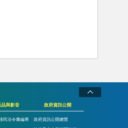
版品與影音
政府資訊公開
移民法令彙編專
政府資訊公開總覽