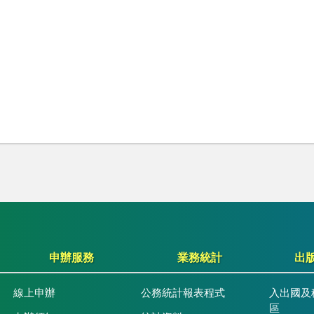
申辦服務
業務統計
出
線上申辦
公務統計報表程式
入出國及
區