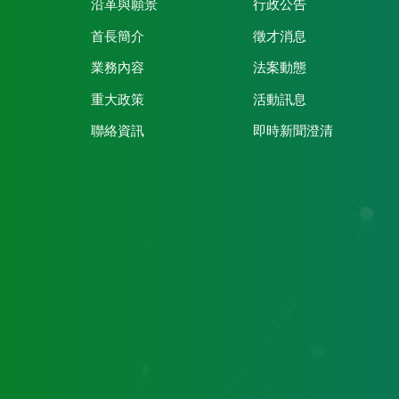
沿革與願景
行政公告
首長簡介
徵才消息
業務內容
法案動態
重大政策
活動訊息
聯絡資訊
即時新聞澄清