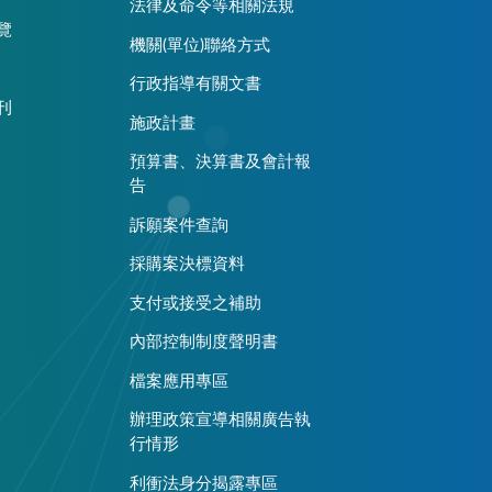
法律及命令等相關法規
覽
機關(單位)聯絡方式
行政指導有關文書
刊
施政計畫
預算書、決算書及會計報
告
訴願案件查詢
採購案決標資料
支付或接受之補助
內部控制制度聲明書
檔案應用專區
辦理政策宣導相關廣告執
行情形
利衝法身分揭露專區