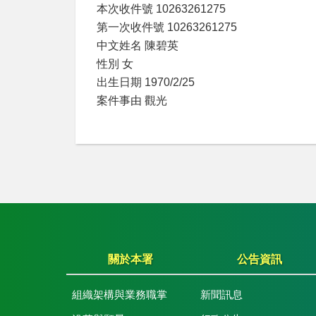
本次收件號 10263261275
第一次收件號 10263261275
中文姓名 陳碧英
性別 女
出生日期 1970/2/25
案件事由 觀光
關於本署
公告資訊
組織架構與業務職掌
新聞訊息