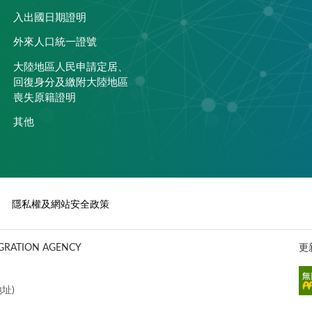
入出國日期證明
外來人口統一證號
大陸地區人民申請定居、
回復身分及繳附大陸地區
喪失原籍證明
其他
隱私權及網站安全政策
ATION AGENCY
更
址)