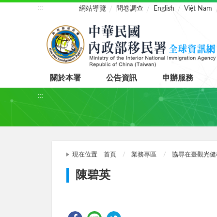
:::
網站導覽
問卷調查
English
Việt Nam
關於本署
公告資訊
申辦服務
:::
現在位置
首頁
業務專區
協尋在臺觀光健
陳碧英