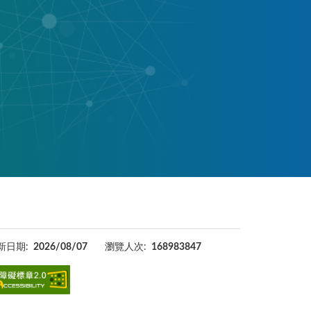
新日期:
2026/08/07
瀏覽人次:
168983847