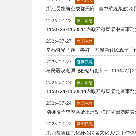
新聞訊息
浙江長龍航空成都天府—臺中航線啟航 移
2026-07-28
徵才消息
1150728-1150811內政部移民署中
2026-07-27
新聞訊息
幸福時光「泰」美好 基隆新住民親子手
2026-07-27
活動訊息
移民署澎湖縣服務站行動列車-115年7月2
2026-07-24
徵才消息
1150724-1150814內政部移民署北區
2026-07-24
新聞訊息
別讓孩子求學路染上汙點 移民署籲勿購
2026-07-23
新聞訊息
柬埔寨新住民化身移民署文化大使 手作