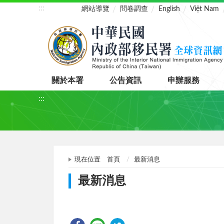
:::
網站導覽
問卷調查
English
Việt Nam
關於本署
公告資訊
申辦服務
:::
現在位置
首頁
最新消息
最新消息