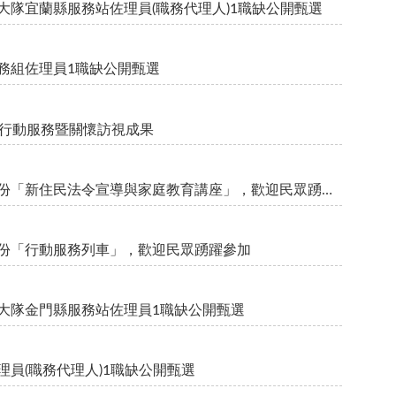
區事務大隊宜蘭縣服務站佐理員(職務代理人)1職缺公開甄選
出國事務組佐理員1職缺公開甄選
理行動服務暨關懷訪視成果
內政部移民署北區事務大隊舉辦115年8月份「新住民法令宣導與家庭教育講座」，歡迎民眾踴躍參加
月份「行動服務列車」，歡迎民眾踴躍參加
區事務大隊金門縣服務站佐理員1職缺公開甄選
室佐理員(職務代理人)1職缺公開甄選