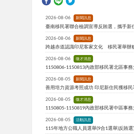
2026-08-06
新聞訊息
臺南移民署聯合檢調宣導反賄選，攜手新
2026-08-06
新聞訊息
跨越赤道認識印尼客家文化 移民署舉辦
2026-08-06
徵才消息
1150806-1150813內政部移民署北區
2026-08-05
新聞訊息
善用培力資源考照成功 印尼新住民獲移民
2026-08-05
徵才消息
1150805-1150819內政部移民署中
2026-08-05
活動訊息
115年地方公職人員選舉(9合1選舉)反賄