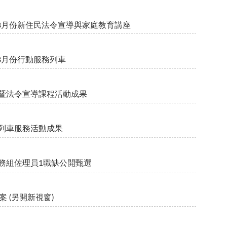
年8月份新住民法令宣導與家庭教育講座
8月份行動服務列車
育暨法令宣導課程活動成果
務列車服務活動成果
出國事務組佐理員1職缺公開甄選
 (另開新視窗)