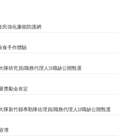
住民強化廉能防護網
粄食手作體驗
事務大隊研究員(職務代理人)1職缺公開甄選
署獎勵金肯定
區事務大隊新竹縣專勤隊佐理員(職務代理人)2職缺公開甄選
選宣導