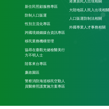
港澳居民入出境相關
新住民照顧服務專區
大陸地區人民入出境相
防制人口販運
人口販運防制法相關
性別主流化專區
外國專業人才事務相關
跨國境婚姻媒合資訊專區
移民業務機構管理
協尋在臺觀光健檢醫美行
方不明人士
陸客來台專區
廉政園區
警察消防海巡移民空勤人
員醫療照護實施方案專區