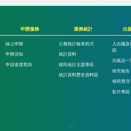
申辦服務
業務統計
出
線上申辦
公務統計報表程式
入出國及
區
申辦須知
統計資料
出版品一
申請進度查詢
移民統計主題專區
研究報告
統計資料歷史資料區
移民雙月
影片專區