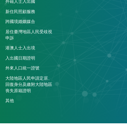
外籍人士入出國
關
新住民照顧服務
跨國境婚姻媒合
居住臺灣地區人民受歧視
申訴
港澳人士入出境
入出國日期證明
外來人口統一證號
大陸地區人民申請定居、
回復身分及繳附大陸地區
喪失原籍證明
其他