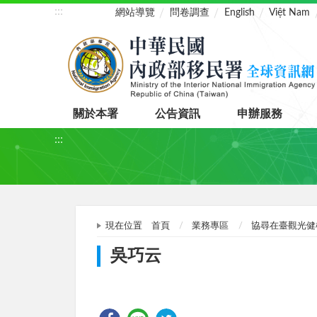
:::
網站導覽
問卷調查
English
Việt Nam
關於本署
公告資訊
申辦服務
:::
現在位置
首頁
業務專區
協尋在臺觀光健
吳巧云