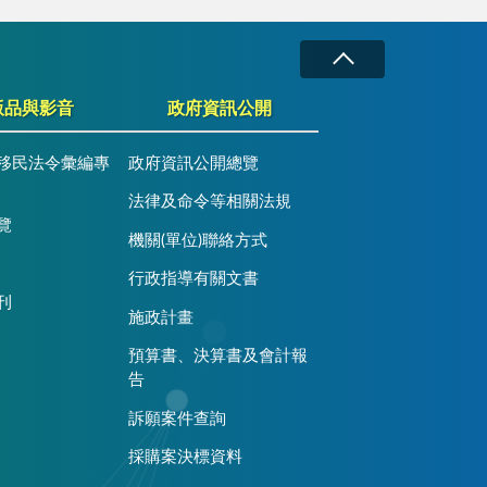
版品與影音
政府資訊公開
移民法令彙編專
政府資訊公開總覽
法律及命令等相關法規
覽
機關(單位)聯絡方式
行政指導有關文書
刊
施政計畫
預算書、決算書及會計報
告
訴願案件查詢
採購案決標資料