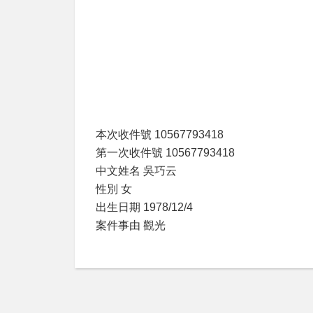
本次收件號 10567793418
第一次收件號 10567793418
中文姓名 吳巧云
性別 女
出生日期 1978/12/4
案件事由 觀光