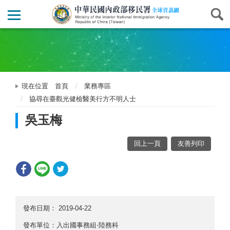
現在位置
首頁
業務專區
協尋在臺觀光健檢醫美行方不明人士
吳玉梅
回上一頁
友善列印
發布日期：
2019-04-22
發布單位：入出國事務組‧陸務科