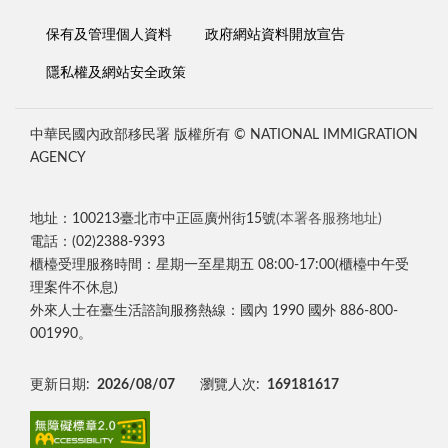
保有及管理個人資料
政府網站資料開放宣告
隱私權及網站安全政策
中華民國內政部移民署 版權所有 © NATIONAL IMMIGRATION
AGENCY
地址：100213臺北市中正區廣州街15號
(本署各服務地址)
電話：(02)2388-9393
櫃檯受理服務時間：星期一至星期五 08:00-17:00(櫃檯中午受
理案件不休息)
外來人士在臺生活諮詢服務熱線：國內 1990 國外 886-800-
001990。
更新日期:
2026/08/07
瀏覽人次:
169181617