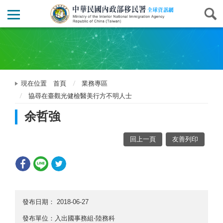
現在位置
首頁
業務專區
協尋在臺觀光健檢醫美行方不明人士
余哲強
回上一頁
友善列印
發布日期：
2018-06-27
發布單位：入出國事務組‧陸務科