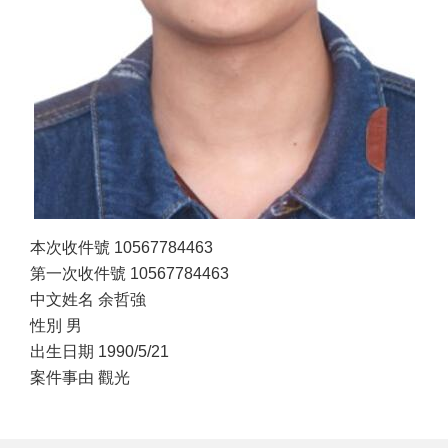
本次收件號 10567784463
第一次收件號 10567784463
中文姓名 余哲強
性別 男
出生日期 1990/5/21
案件事由 觀光