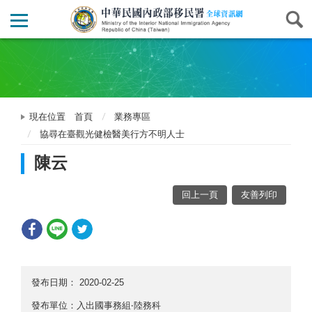
現在位置
首頁
業務專區
協尋在臺觀光健檢醫美行方不明人士
陳云
回上一頁
友善列印
發布日期：
2020-02-25
發布單位：入出國事務組‧陸務科