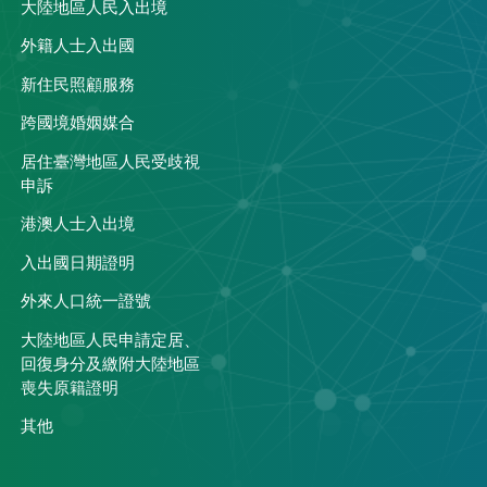
大陸地區人民入出境
外籍人士入出國
關
新住民照顧服務
跨國境婚姻媒合
居住臺灣地區人民受歧視
申訴
港澳人士入出境
入出國日期證明
外來人口統一證號
大陸地區人民申請定居、
回復身分及繳附大陸地區
喪失原籍證明
其他