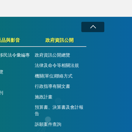
版品與影音
政府資訊公開
移民法令彙編專
政府資訊公開總覽
法律及命令等相關法規
覽
機關(單位)聯絡方式
行政指導有關文書
刊
施政計畫
預算書、決算書及會計報
告
訴願案件查詢