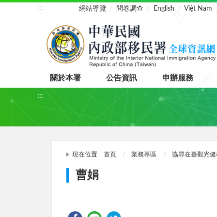
:::
網站導覽
問卷調查
English
Việt Nam
關於本署
公告資訊
申辦服務
:::
現在位置
首頁
業務專區
協尋在臺觀光健
曹娟