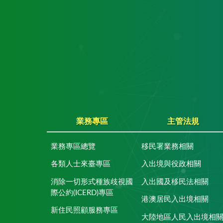
業務專區
主管法規
業務專區總覽
移民署業務相關
各類人士來臺專區
入出境與役政相關
消除一切形式種族歧視國
入出國及移民法相關
際公約(ICERD)專區
港澳居民入出境相關
新住民照顧服務專區
大陸地區人民入出境相