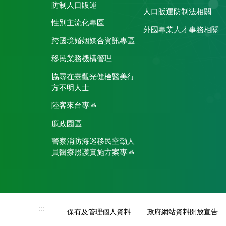
防制人口販運
人口販運防制法相關
性別主流化專區
外國專業人才事務相關
跨國境婚姻媒合資訊專區
移民業務機構管理
協尋在臺觀光健檢醫美行
方不明人士
陸客來台專區
廉政園區
警察消防海巡移民空勤人
員醫療照護實施方案專區
:::
保有及管理個人資料
政府網站資料開放宣告