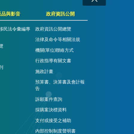
版品與影音
政府資訊公開
移民法令彙編專
政府資訊公開總覽
法律及命令等相關法規
覽
機關(單位)聯絡方式
行政指導有關文書
刊
施政計畫
預算書、決算書及會計報
告
訴願案件查詢
採購案決標資料
支付或接受之補助
內部控制制度聲明書