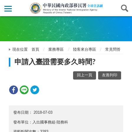
現在位置
首頁
業務專區
陸客來台專區
常見問答
申請入臺證需要多久時間?
回上一頁
友善列印
發布日期：
2018-07-03
發布單位：入出國事務組‧陸務科
資料點閱次數：3283