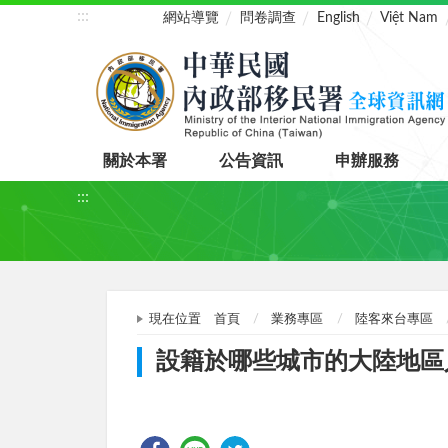
:::
網站導覽
問卷調查
English
Việt Nam
關於本署
公告資訊
申辦服務
:::
現在位置
首頁
業務專區
陸客來台專區
設籍於哪些城市的大陸地區人