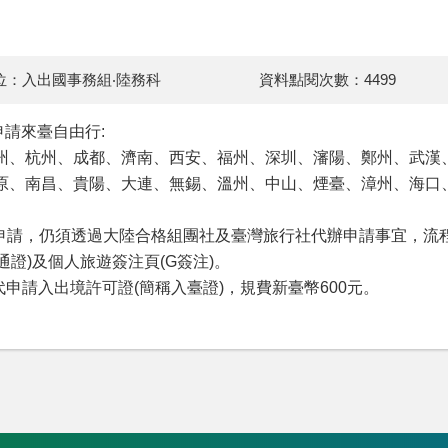
位：入出國事務組‧陸務科
資料點閱次數：4499
申請來臺自由行:
州、杭州、成都、濟南、西安、福州、深圳、瀋陽、鄭州、武漢
原、南昌、貴陽、大連、無錫、溫州、中山、煙臺、漳州、海口
自申請，仍須透過大陸合格組團社及臺灣旅行社代辦申請事宜，流程
通證)及個人旅遊簽注頁(G簽注)。
申請入出境許可證(簡稱入臺證)，規費新臺幣600元。