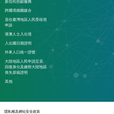
關
新住民照顧服務
跨國境婚姻媒合
居住臺灣地區人民受歧視
申訴
港澳人士入出境
入出國日期證明
外來人口統一證號
大陸地區人民申請定居、
回復身分及繳附大陸地區
喪失原籍證明
其他
隱私權及網站安全政策