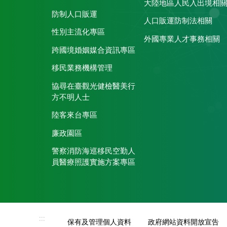
大陸地區人民入出境相
防制人口販運
人口販運防制法相關
性別主流化專區
外國專業人才事務相關
跨國境婚姻媒合資訊專區
移民業務機構管理
協尋在臺觀光健檢醫美行
方不明人士
陸客來台專區
廉政園區
警察消防海巡移民空勤人
員醫療照護實施方案專區
:::
保有及管理個人資料
政府網站資料開放宣告