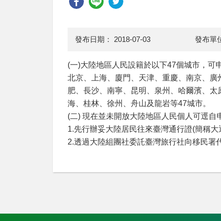
發布日期：
2018-07-03
發布單
(一)大陸地區人民設籍於以下47個城市，可
北京、上海、廈門、天津、重慶、南京、廣
肥、長沙、南寧、昆明、泉州、哈爾濱、太
海、桂林、徐州、舟山及龍岩等47城市。
(二) 現在並未開放大陸地區人民個人可逕
1.先行辦妥大陸居民往來臺灣通行證(簡稱大
2.透過大陸組團社委託臺灣旅行社向移民署代