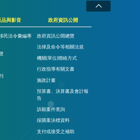
版品與影音
政府資訊公開
移民法令彙編專
政府資訊公開總覽
法律及命令等相關法規
覽
機關(單位)聯絡方式
行政指導有關文書
刊
施政計畫
預算書、決算書及會計報
告
訴願案件查詢
採購案決標資料
支付或接受之補助