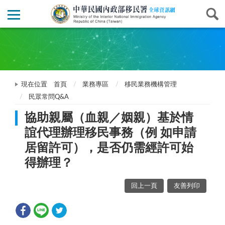
現在位置
首頁
業務專區
移民業務機構管理
民眾常問Q&A
協助親屬（血親／姻親）基於情
誼代理辦理移民事務（例 如申請
居留許可），是否仍需經許可始
得辦理？
回上一頁
友善列印