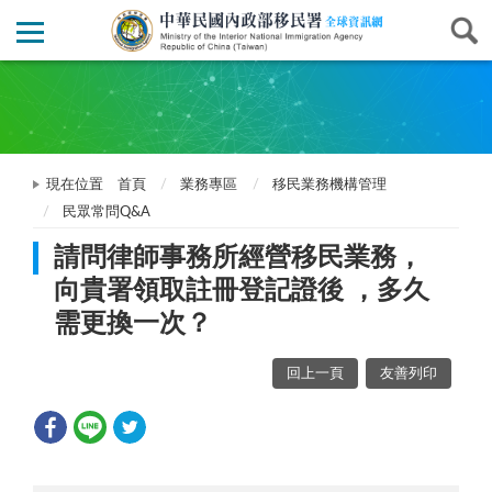
現在位置
首頁
業務專區
移民業務機構管理
民眾常問Q&A
請問律師事務所經營移民業務，
向貴署領取註冊登記證後 ，多久
需更換一次？
回上一頁
友善列印