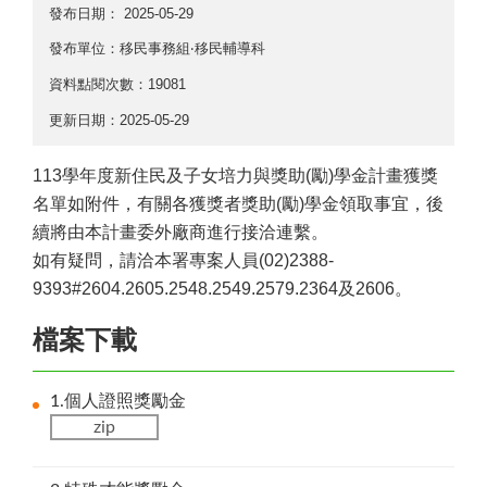
發布日期：
2025-05-29
發布單位：移民事務組‧移民輔導科
資料點閱次數：19081
更新日期：2025-05-29
113學年度新住民及子女培力與獎助(勵)學金計畫獲獎
名單如附件，有關各獲獎者獎助(勵)學金領取事宜，後
續將由本計畫委外廠商進行接洽連繫。
如有疑問，請洽本署專案人員(02)2388-
9393#2604.2605.2548.2549.2579.2364及2606。
檔案下載
1.個人證照獎勵金
zip