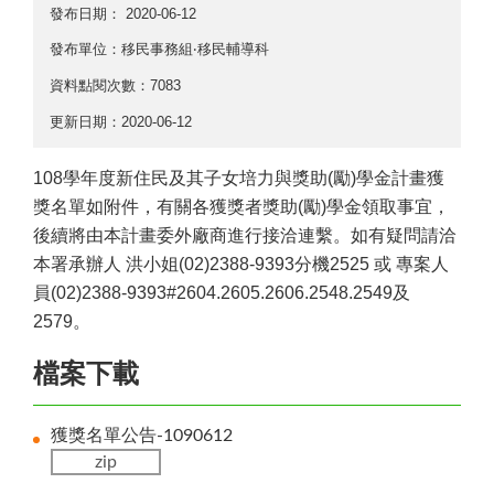
發布日期：
2020-06-12
發布單位：移民事務組‧移民輔導科
資料點閱次數：7083
更新日期：2020-06-12
108學年度新住民及其子女培力與獎助(勵)學金計畫獲
獎名單如附件，有關各獲獎者獎助(勵)學金領取事宜，
後續將由本計畫委外廠商進行接洽連繫。如有疑問請洽
本署承辦人 洪小姐(02)2388-9393分機2525 或 專案人
員(02)2388-9393#2604.2605.2606.2548.2549及
2579。
檔案下載
獲獎名單公告-1090612
zip