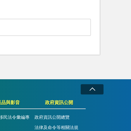
版品與影音
政府資訊公開
移民法令彙編專
政府資訊公開總覽
法律及命令等相關法規