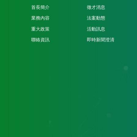
首長簡介
徵才消息
業務內容
法案動態
重大政策
活動訊息
聯絡資訊
即時新聞澄清