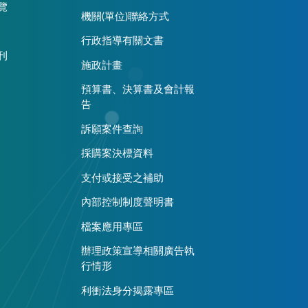
覽
機關(單位)聯絡方式
行政指導有關文書
刊
施政計畫
預算書、決算書及會計報
告
訴願案件查詢
採購案決標資料
支付或接受之補助
內部控制制度聲明書
檔案應用專區
辦理政策宣導相關廣告執
行情形
利衝法身分揭露專區