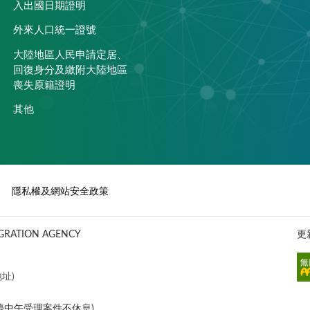
入出國日期證明
外來人口統一證號
大陸地區人民申請定居、
回復身分及繳附大陸地區
喪失原籍證明
其他
隱私權及網站安全政策
ATION AGENCY
更
址)
櫃檯中午受理案件不休息)