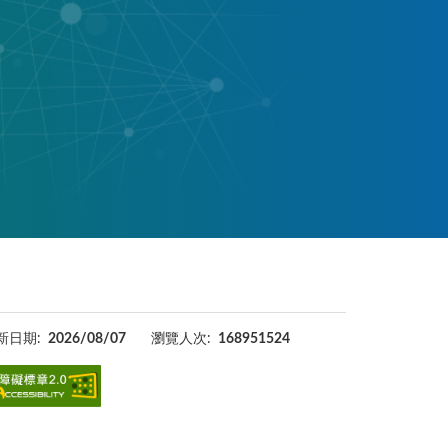
新日期:
2026/08/07
瀏覽人次:
168951524