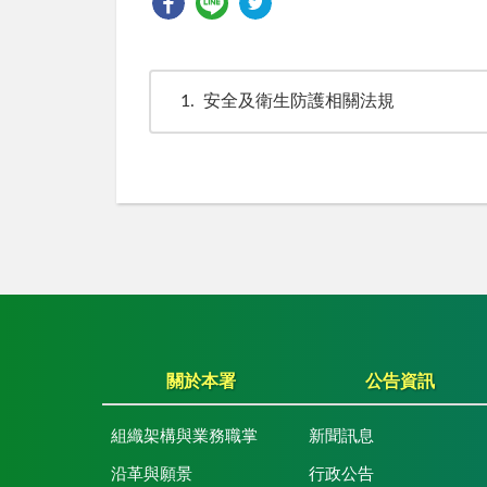
1
安全及衛生防護相關法規
關於本署
公告資訊
組織架構與業務職掌
新聞訊息
沿革與願景
行政公告