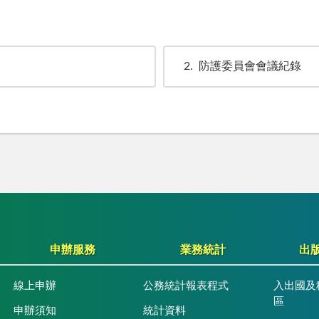
2
防護委員會會議紀錄
申辦服務
業務統計
出
線上申辦
公務統計報表程式
入出國及
區
申辦須知
統計資料