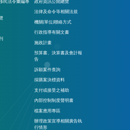
移民法令彙編專
政府資訊公開總覽
法律及命令等相關法規
覽
機關(單位)聯絡方式
行政指導有關文書
刊
施政計畫
預算書、決算書及會計報
告
訴願案件查詢
採購案決標資料
支付或接受之補助
內部控制制度聲明書
檔案應用專區
辦理政策宣導相關廣告執
行情形