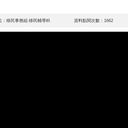
位：移民事務組‧移民輔導科
資料點閱次數：1662