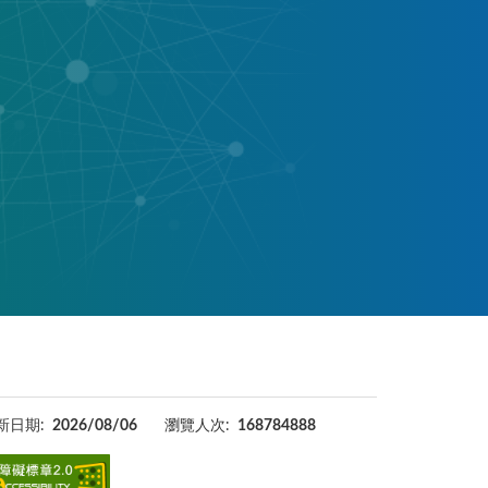
新日期:
2026/08/06
瀏覽人次:
168784888