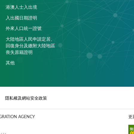
港澳人士入出境
入出國日期證明
外來人口統一證號
大陸地區人民申請定居、
回復身分及繳附大陸地區
喪失原籍證明
其他
隱私權及網站安全政策
ATION AGENCY
更