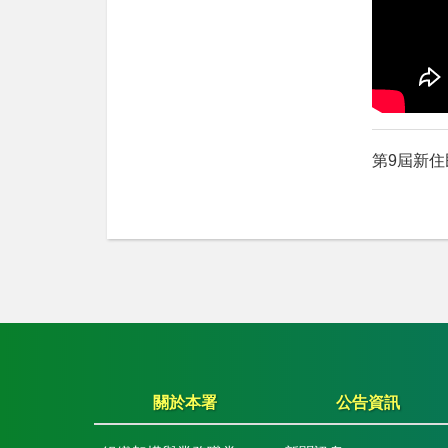
第9屆新住
關於本署
公告資訊