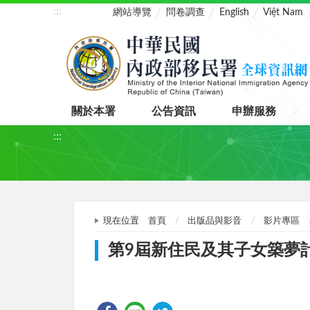
:::
網站導覽
問卷調查
English
Việt Nam
關於本署
公告資訊
申辦服務
:::
現在位置
首頁
出版品與影音
影片專區
第9屆新住民及其子女築夢計