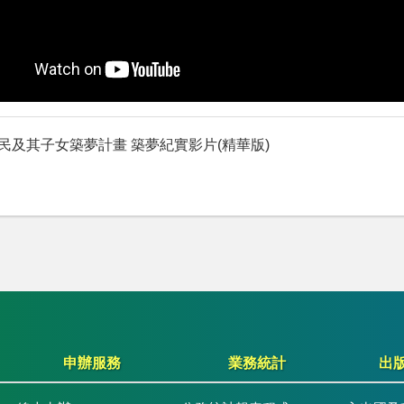
民及其子女築夢計畫 築夢紀實影片(精華版)
申辦服務
業務統計
出