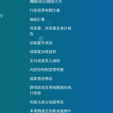
機關(單位)聯絡方式
行政指導有關文書
刊
施政計畫
預算書、決算書及會計報
告
訴願案件查詢
採購案決標資料
支付或接受之補助
內部控制制度聲明書
檔案應用專區
辦理政策宣導相關廣告執
行情形
利衝法身分揭露專區
本署職場互助教保服務中