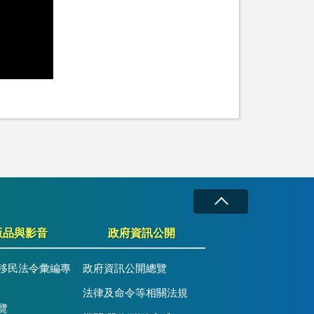
版品與影音
政府資訊公開
移民法令彙編專
政府資訊公開總覽
法律及命令等相關法規
覽