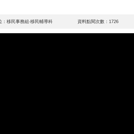
位：移民事務組‧移民輔導科
資料點閱次數：1726