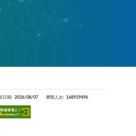
新日期:
2026/08/07
瀏覽人次:
168919496