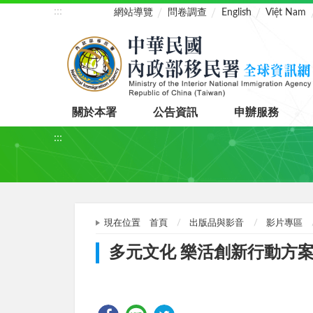
:::
網站導覽
問卷調查
English
Việt Nam
關於本署
公告資訊
申辦服務
:::
現在位置
首頁
出版品與影音
影片專區
多元文化 樂活創新行動方案