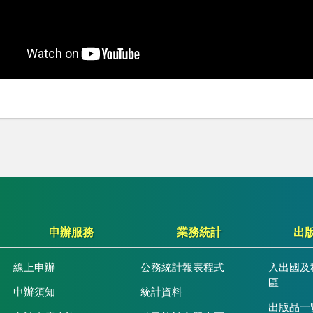
申辦服務
業務統計
出
線上申辦
公務統計報表程式
入出國及
區
申辦須知
統計資料
出版品一