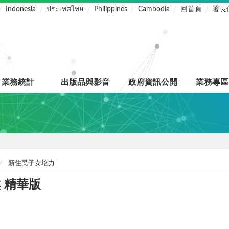
Indonesia
ประเทศไทย
Philippines
Cambodia
回首頁
署長
業務統計
出版品與影音
政府資訊公開
業務專區
新住民子女培力
 精華版