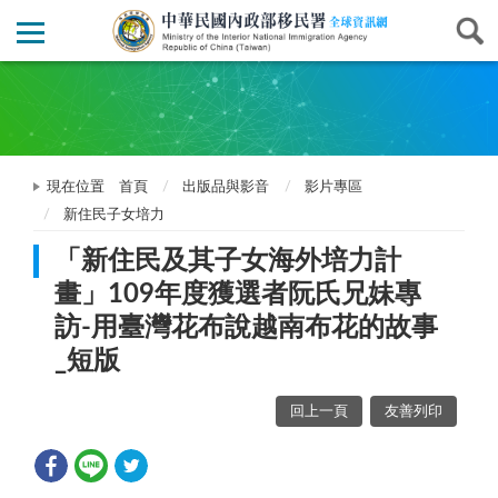
現在位置
首頁
出版品與影音
影片專區
新住民子女培力
「新住民及其子女海外培力計
畫」109年度獲選者阮氏兄妹專
訪-用臺灣花布說越南布花的故事
_短版
回上一頁
友善列印