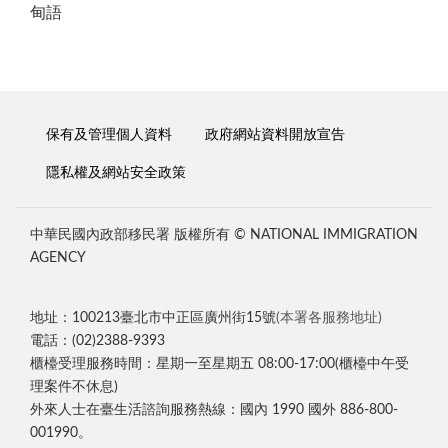
甸語
保有及管理個人資料
政府網站資料開放宣告
隱私權及網站安全政策
中華民國內政部移民署 版權所有 © NATIONAL IMMIGRATION
AGENCY
地址：100213臺北市中正區廣州街15號
(本署各服務地址)
電話：(02)2388-9393
櫃檯受理服務時間：星期一至星期五 08:00-17:00(櫃檯中午受
理案件不休息)
外來人士在臺生活諮詢服務熱線：國內 1990 國外 886-800-
001990。