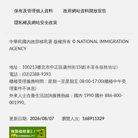
保有及管理個人資料
政府網站資料開放宣告
隱私權及網站安全政策
中華民國內政部移民署 版權所有 © NATIONAL IMMIGRATION
AGENCY
地址：100213臺北市中正區廣州街15號
(本署各服務地址)
電話：(02)2388-9393
櫃檯受理服務時間：星期一至星期五 08:00-17:00(櫃檯中午受
理案件不休息)
外來人士在臺生活諮詢服務熱線：國內 1990 國外 886-800-
001990。
更新日期:
2026/08/07
瀏覽人次:
168911329