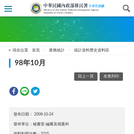
現在位置
首頁
業務統計
統計資料歷史資料區
98年10月
回上一頁
友善列印
發布日期：
2009-10-24
發布單位：秘書室‧編審及檔案科
資料點閱次數：3215