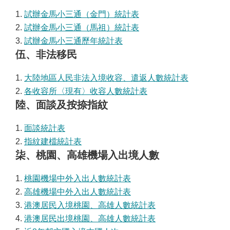
1.
試辦金馬小三通（金門）統計表
2.
試辦金馬小三通（馬祖）統計表
3.
試辦金馬小三通歷年統計表
伍、非法移民
1.
大陸地區人民非法入境收容、遣返人數統計表
2.
各收容所〈現有〉收容人數統計表
陸、面談及按捺指紋
1.
面談統計表
2.
指紋建檔統計表
柒、桃園、高雄機場入出境人數
1.
桃園機場中外入出人數統計表
2.
高雄機場中外入出人數統計表
3.
港澳居民入境桃園、高雄人數統計表
4.
港澳居民出境桃園、高雄人數統計表