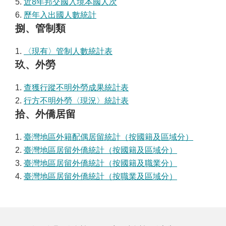
5.
近8年邦交國入境本國人次
6.
歷年入出國人數統計
捌、管制類
1.
〈現有〉管制人數統計表
玖、外勞
1.
查獲行蹤不明外勞成果統計表
2.
行方不明外勞〈現況〉統計表
拾、外僑居留
1.
臺灣地區外籍配偶居留統計（按國籍及區域分）
2.
臺灣地區居留外僑統計（按國籍及區域分）
3.
臺灣地區居留外僑統計（按國籍及職業分）
4.
臺灣地區居留外僑統計（按職業及區域分）