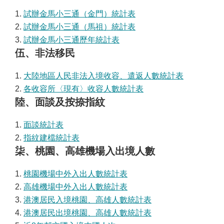
1.
試辦金馬小三通（金門）統計表
2.
試辦金馬小三通（馬祖）統計表
3.
試辦金馬小三通歷年統計表
伍、非法移民
1.
大陸地區人民非法入境收容、遣返人數統計表
2.
各收容所〈現有〉收容人數統計表
陸、面談及按捺指紋
1.
面談統計表
2.
指紋建檔統計表
柒、桃園、高雄機場入出境人數
1.
桃園機場中外入出人數統計表
2.
高雄機場中外入出人數統計表
3.
港澳居民入境桃園、高雄人數統計表
4.
港澳居民出境桃園、高雄人數統計表