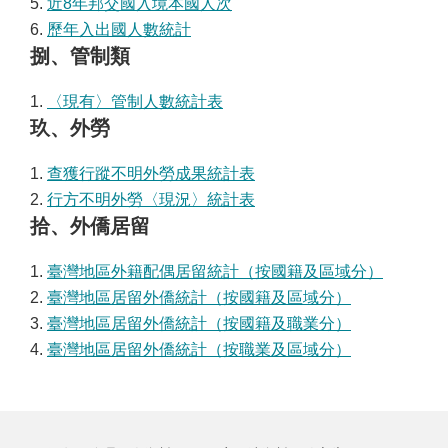
5.
近8年邦交國入境本國人次
6.
歷年入出國人數統計
捌、管制類
1.
〈現有〉管制人數統計表
玖、外勞
1.
查獲行蹤不明外勞成果統計表
2.
行方不明外勞〈現況〉統計表
拾、外僑居留
1.
臺灣地區外籍配偶居留統計（按國籍及區域分）
2.
臺灣地區居留外僑統計（按國籍及區域分）
3.
臺灣地區居留外僑統計（按國籍及職業分）
4.
臺灣地區居留外僑統計（按職業及區域分）