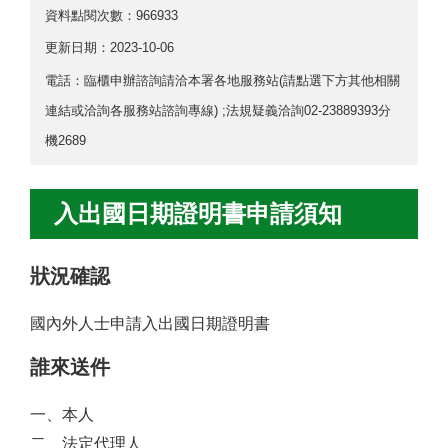
資料點閱次數：966933
更新日期：
2023-10-06
電話：臨櫃申辦諮詢請洽本署各地服務站(請點選下方其他相關
連結或洽詢各服務站諮詢專線) ;法規疑義洽詢02-23889393分
機2689
入出國日期證明書申請須知
狀況確認
國內外人士申請入出國日期證明書
誰來送件
一、本人
二、法定代理人