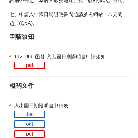
訊網公告之「本署各服務地址」及「駐外據點」查詢。
七、申請入出國日期證明書問題請參考網站「常見問
題」(Q&A)。
申請須知
1121006-函發-入出國日期證明書申請須知.
pdf
相關文件
入出國日期證明書申請表
doc
odt
pdf