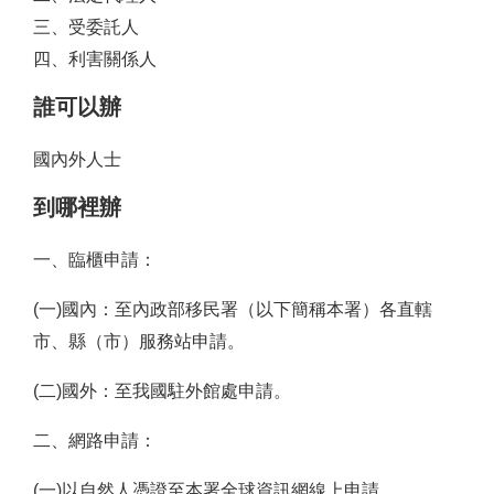
三、受委託人
四、利害關係人
誰可以辦
國內外人士
到哪裡辦
一、臨櫃申請：
(一)國內：至內政部移民署（以下簡稱本署）各直轄
市、縣（市）服務站申請。
(二)國外：至我國駐外館處申請。
二、網路申請：
(一)以自然人憑證至本署全球資訊網線上申請。