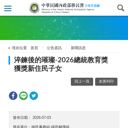
現在位置
首頁
公告資訊
新聞訊息
淬鍊後的璀璨-2026總統教育獎
獲獎新住民子女
回上一頁
友善列印
發布日期：
2026-07-03
發布單位：移民事務組‧移民輔導科