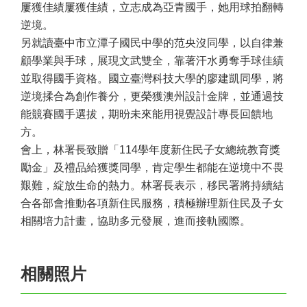
屢獲佳績屢獲佳績，立志成為亞青國手，她用球拍翻轉
逆境。
另就讀臺中市立潭子國民中學的范央沒同學，以自律兼
顧學業與手球，展現文武雙全，靠著汗水勇奪手球佳績
並取得國手資格。國立臺灣科技大學的廖建凱同學，將
逆境揉合為創作養分，更榮獲澳州設計金牌，並通過技
能競賽國手選拔，期昐未來能用視覺設計專長回饋地
方。
會上，林署長致贈「114學年度新住民子女總統教育獎
勵金」及禮品給獲獎同學，肯定學生都能在逆境中不畏
艱難，綻放生命的熱力。林署長表示，移民署將持續結
合各部會推動各項新住民服務，積極辦理新住民及子女
相關培力計畫，協助多元發展，進而接軌國際。
相關照片