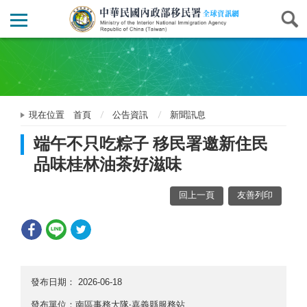
現在位置
首頁
公告資訊
新聞訊息
端午不只吃粽子 移民署邀新住民
品味桂林油茶好滋味
回上一頁
友善列印
發布日期：
2026-06-18
發布單位：南區事務大隊‧嘉義縣服務站