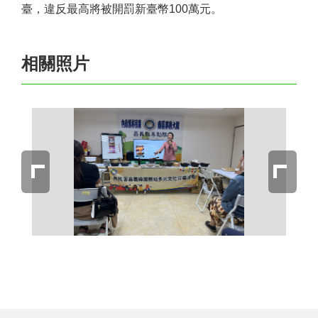
臺，違反最高將被開罰新臺幣
100
萬元。
相關照片