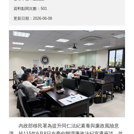
資料點閱次數：501
更新日期：2026-06-08
內政部移民署為提升同仁法紀素養與廉政風險意
識，於
115
年
6
月
8
日在臺中辦理廉政法紀宣導座談，並