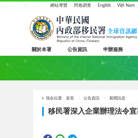
:::
網站導覽
問卷調查
English
Việt Nam
關於本署
公告資訊
申辦服務
:::
現在位置
首頁
公告資訊
新聞訊息
移民署深入企業辦理法令宣