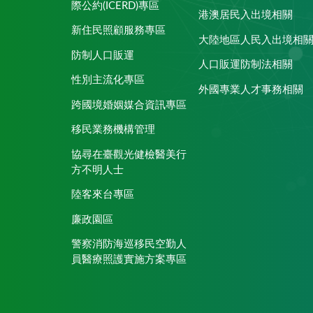
際公約(ICERD)專區
港澳居民入出境相關
新住民照顧服務專區
大陸地區人民入出境相
防制人口販運
人口販運防制法相關
性別主流化專區
外國專業人才事務相關
跨國境婚姻媒合資訊專區
移民業務機構管理
協尋在臺觀光健檢醫美行
方不明人士
陸客來台專區
廉政園區
警察消防海巡移民空勤人
員醫療照護實施方案專區