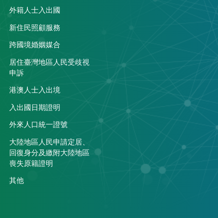
外籍人士入出國
關
新住民照顧服務
跨國境婚姻媒合
居住臺灣地區人民受歧視
申訴
港澳人士入出境
入出國日期證明
外來人口統一證號
大陸地區人民申請定居、
回復身分及繳附大陸地區
喪失原籍證明
其他