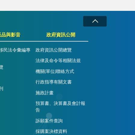
版品與影音
政府資訊公開
移民法令彙編專
政府資訊公開總覽
法律及命令等相關法規
覽
機關(單位)聯絡方式
行政指導有關文書
刊
施政計畫
預算書、決算書及會計報
告
訴願案件查詢
採購案決標資料