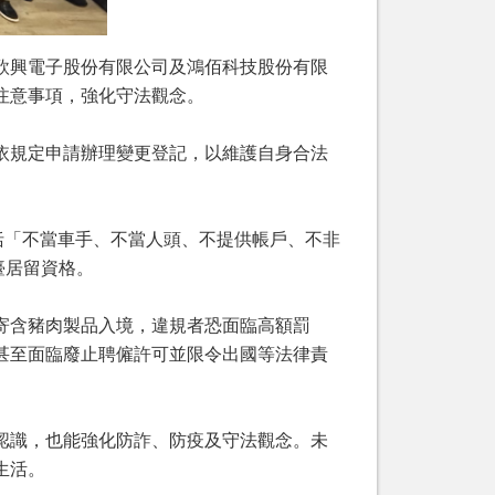
欣興電子股份有限公司及鴻佰科技股份有限
注意事項，強化守法觀念。
依規定申請辦理變更登記，以維護自身合法
括「不當車手、不當人頭、不提供帳戶、不非
臺居留資格。
寄含豬肉製品入境，違規者恐面臨高額罰
甚至面臨廢止聘僱許可並限令出國等法律責
認識，也能強化防詐、防疫及守法觀念。未
生活。