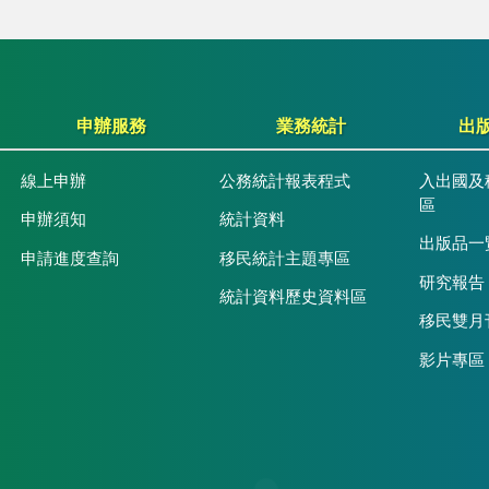
申辦服務
業務統計
出
線上申辦
公務統計報表程式
入出國及
區
申辦須知
統計資料
出版品一
申請進度查詢
移民統計主題專區
研究報告
統計資料歷史資料區
移民雙月
影片專區