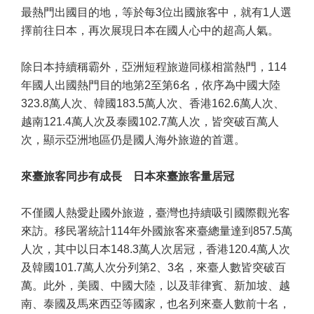
最熱門出國目的地，等於每3位出國旅客中，就有1人選
擇前往日本，再次展現日本在國人心中的超高人氣。
除日本持續稱霸外，亞洲短程旅遊同樣相當熱門，114
年國人出國熱門目的地第2至第6名，依序為中國大陸
323.8萬人次、韓國183.5萬人次、香港162.6萬人次、
越南121.4萬人次及泰國102.7萬人次，皆突破百萬人
次，顯示亞洲地區仍是國人海外旅遊的首選。
來臺旅客同步有成長 日本來臺旅客量居冠
不僅國人熱愛赴國外旅遊，臺灣也持續吸引國際觀光客
來訪。移民署統計114年外國旅客來臺總量達到857.5萬
人次，其中以日本148.3萬人次居冠，香港120.4萬人次
及韓國101.7萬人次分列第2、3名，來臺人數皆突破百
萬。此外，美國、中國大陸，以及菲律賓、新加坡、越
南、泰國及馬來西亞等國家，也名列來臺人數前十名，