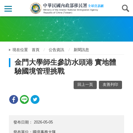
現在位置
首頁
公告資訊
新聞訊息
金門大學師生參訪水頭港 實地體
驗國境管理挑戰
回上一頁
友善列印
發布日期：
2026-05-05
發布單位：國境事務大隊