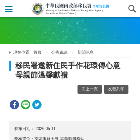
現在位置
首頁
公告資訊
新聞訊息
移民署邀新住民手作花環傳心意
母親節溫馨獻禮
回上一頁
友善列印
發布日期：
2026-05-11
發布單位：南區事務大隊‧嘉義縣服務站