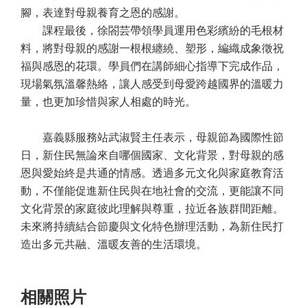
腳，表達對母親養育之恩的感謝。
課程最後，徐閤芸帶領學員運用色彩繽紛的毛根材
料，將對母親的感謝一根根纏繞、塑形，編織成象徵祝
福與感恩的花環。學員們在講師細心指導下完成作品，
現場氣氛溫馨熱絡，讓人感受到母愛跨越國界的溫暖力
量，也更加珍惜與家人相處的時光。
嘉義縣服務站武淑賢主任表示，母親節為國際性節
日，新住民無論來自哪個國家、文化背景，對母親的感
恩與愛始終是共通的情感。透過多元文化與家庭教育活
動，不僅能促進新住民與在地社會的交流，更能讓不同
文化背景的家庭彼此理解與尊重，拉近各族群間距離。
未來將持續結合節慶與文化特色辦理活動，為新住民打
造出多元共融、溫暖友善的生活環境。
相關照片