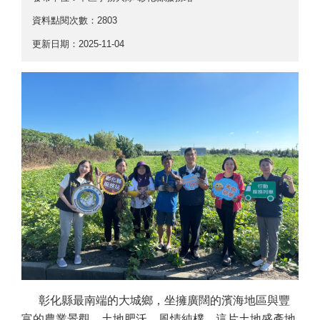
資料點閱次數：2803
更新日期：2025-11-04
彰化縣最南端的大城鄉，坐擁廣闊的濱海地區與豐
富的農業景觀，土地肥沃、風情純樸。這片土地盛產地