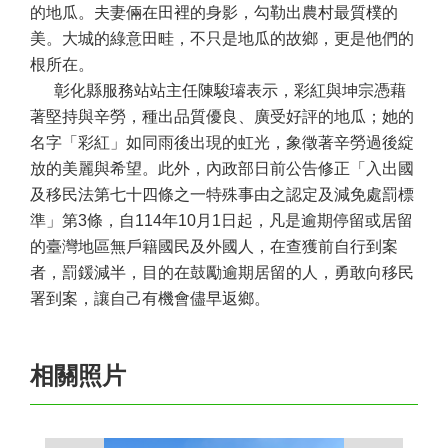
的地瓜。夫妻倆在田裡的身影，勾勒出農村最質樸的
美。大城的綠意田畦，不只是地瓜的故鄉，更是他們的
根所在。
彰化縣服務站站主任陳駿璿表示，彩紅與坤宗憑藉
著堅持與辛勞，種出品質優良、廣受好評的地瓜；她的
名字「彩紅」如同雨後出現的虹光，象徵著辛勞過後綻
放的美麗與希望。此外，內政部日前公告修正「入出國
及移民法第七十四條之一特殊事由之認定及減免處罰標
準」第3條，自114年10月1日起，凡是逾期停留或居留
的臺灣地區無戶籍國民及外國人，在查獲前自行到案
者，罰鍰減半，目的在鼓勵逾期居留的人，勇敢向移民
署到案，讓自己有機會儘早返鄉。
相關照片