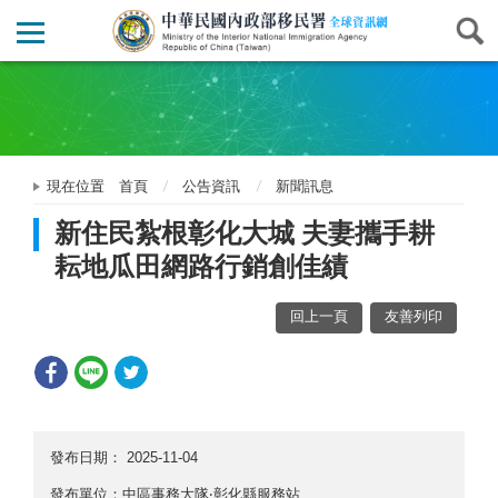
現在位置
首頁
公告資訊
新聞訊息
新住民紮根彰化大城 夫妻攜手耕
耘地瓜田網路行銷創佳績
回上一頁
友善列印
發布日期：
2025-11-04
發布單位：中區事務大隊‧彰化縣服務站