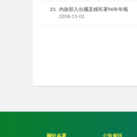
23
內政部入出國及移民署96年年報
2018-11-01
關於本署
公告資訊