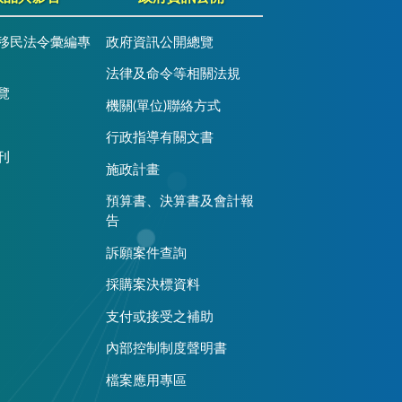
移民法令彙編專
政府資訊公開總覽
法律及命令等相關法規
覽
機關(單位)聯絡方式
行政指導有關文書
刊
施政計畫
預算書、決算書及會計報
告
訴願案件查詢
採購案決標資料
支付或接受之補助
內部控制制度聲明書
檔案應用專區