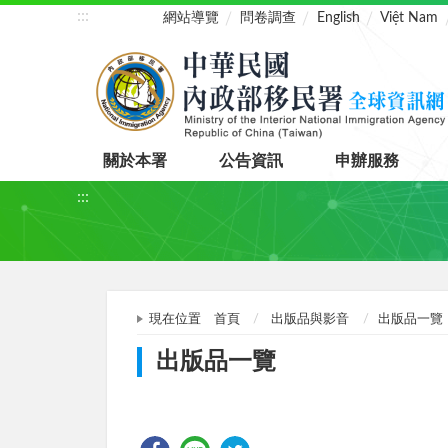
:::
網站導覽
問卷調查
English
Việt Nam
關於本署
公告資訊
申辦服務
:::
現在位置
首頁
出版品與影音
出版品一覽
出版品一覽