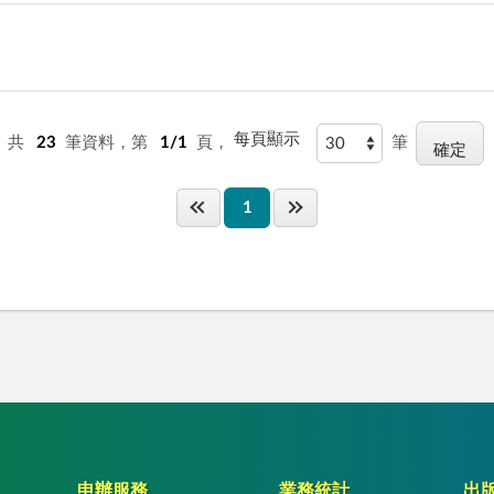
每頁顯示
共
23
筆資料，第
1/1
頁，
筆
1
申辦服務
業務統計
出