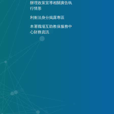
辦理政策宣導相關廣告執
行情形
利衝法身分揭露專區
本署職場互助教保服務中
心財務資訊