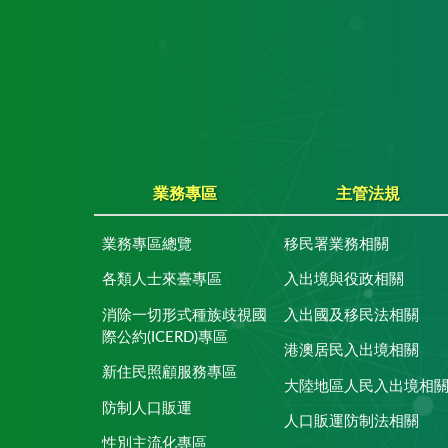
業務專區
主管法規
業務專區總覽
移民署業務相關
各類人士來臺專區
入出境與役政相關
消除一切形式種族歧視國
入出國及移民法相關
際公約(ICERD)專區
港澳居民入出境相關
新住民照顧服務專區
大陸地區人民入出境相
防制人口販運
人口販運防制法相關
性別主流化專區