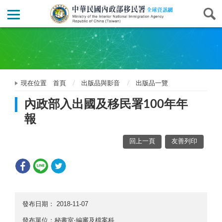
現在位置
首頁
出版品與影音
出版品一覽
內政部入出國及移民署100年年
報
回上一頁
友善列印
發布日期：
2018-11-07
發布單位：秘書室‧編審及檔案科