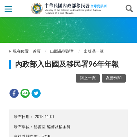
現在位置
首頁
出版品與影音
出版品一覽
內政部入出國及移民署96年年報
回上一頁
友善列印
發布日期：
2018-11-01
發布單位：秘書室‧編審及檔案科
資料點閱次數：5219